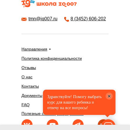
tmn@iq007.ru
8 (3452) 606-202
Направления
Политика конфиденциальности
Отзывы
О нас
Контакты
×
Документы
Здравствуйте! Помогу выбрать
курс для вашего ребенка и
FAQ
отвечу на все вопросы!
Полезные статьи для родителей