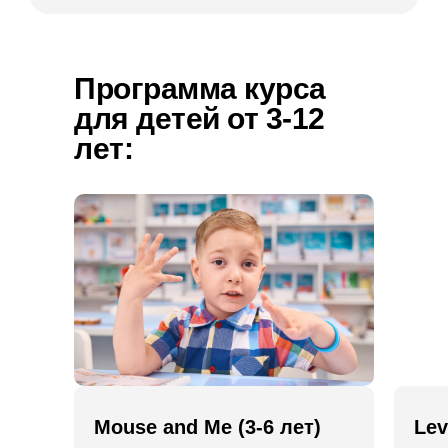
Программа курса
для детей
от 3-12
лет:
Mouse and Me (3-6 лет)
Lev