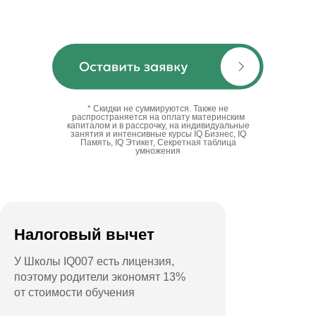
* Скидки не суммируются. Также не
распространяется на оплату материнским
капиталом и в рассрочку, на индивидуальные
занятия и интенсивные курсы IQ Бизнес, IQ
Память, IQ Этикет, Секретная таблица
умножения
Налоговый вычет
У Школы IQ007 есть лицензия,
поэтому родители экономят 13%
от стоимости обучения