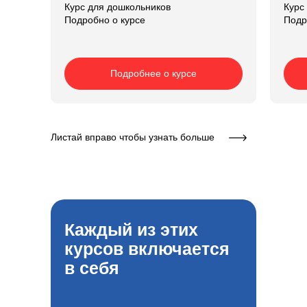
Курс для дошкольников
Курс
Подробно о курсе
Подр
Подробнее о курсе
Листай вправо чтобы узнать больше
Каждый из этих
курсов
включается
в себя