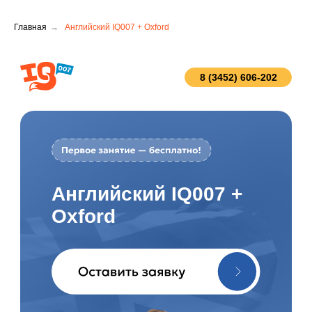
Главная
→
Английский IQ007 + Oxford
8 (3452) 606-202
Английский IQ007 +
Oxford