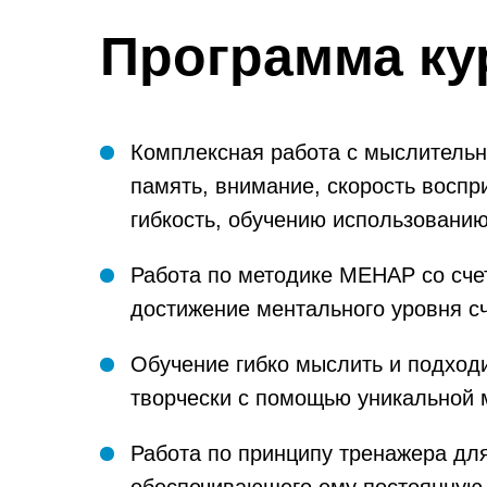
Программа ку
Комплексная работа с мыслитель
память, внимание, скорость восп
гибкость, обучению использовани
Работа по методике МЕНАР со сч
достижение ментального уровня с
Обучение гибко мыслить и подходи
творчески с помощью уникальной
Работа по принципу тренажера для