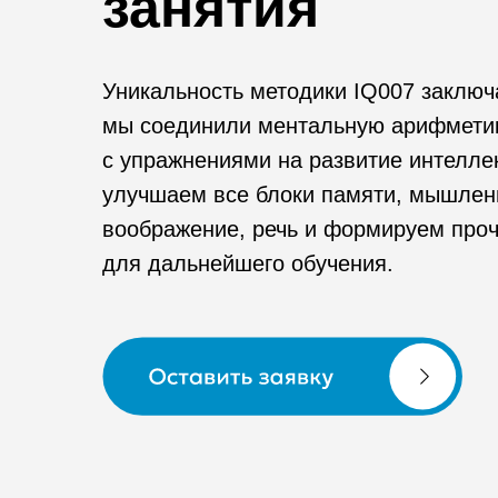
занятия
Уникальность методики IQ007 заключа
мы соединили ментальную арифмети
с упражнениями на развитие интелле
улучшаем все блоки памяти, мышлени
воображение, речь и формируем про
для дальнейшего обучения.
Заказать звонок