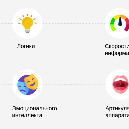
Логики
Скорости
информа
Эмоционального
Артикул
интеллекта
аппарат