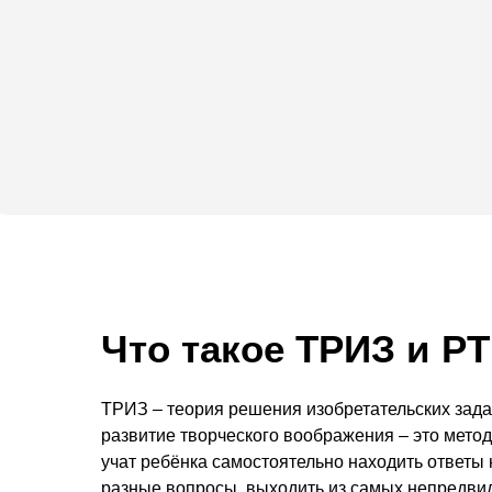
Что такое ТРИЗ и Р
ТРИЗ – теория решения изобретательских зада
развитие творческого воображения – это метод
учат ребёнка самостоятельно находить ответы
разные вопросы, выходить из самых непредв