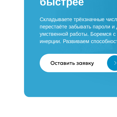
быстрее
Складываете трёхзначные числ
перестаёте забывать пароли и 
умственной работы. Боремся с
инерции. Развиваем способнос
Заказать звонок