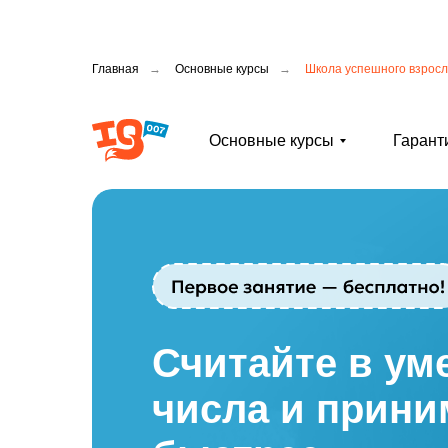
Главная
→
Основные курсы
→
Школа успешного взросл
Основные курсы
Гарант
Считайте в ум
числа и прини