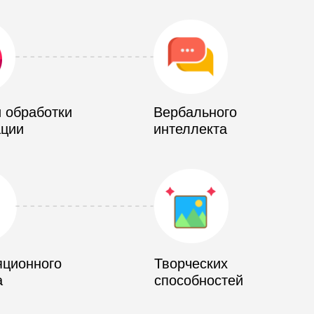
 обработки
Вербального
ции
интеллекта
яционного
Творческих
а
способностей