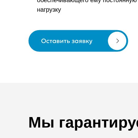
обеспечивающего ему постоянну
нагрузку
Заказать звонок
Мы
гарантиру