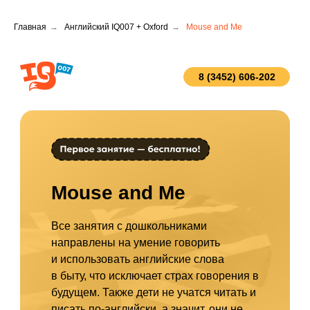
Главная
→
Английский IQ007 + Oxford
→
Mouse and Me
8 (3452) 606-202
Mouse and Me
Все занятия с дошкольниками
направлены на умение говорить
и использовать английские слова
в быту, что исключает страх говорения в
будущем. Также дети не учатся читать и
писать по-английски, а значит, они не