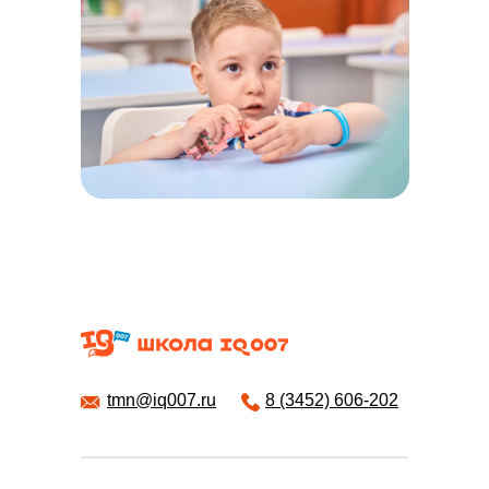
tmn@iq007.ru
8 (3452) 606-202