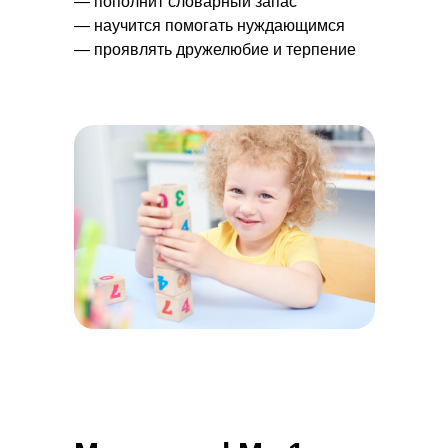
— пополнит словарный запас
— научится помогать нуждающимся
— проявлять дружелюбие и терпение